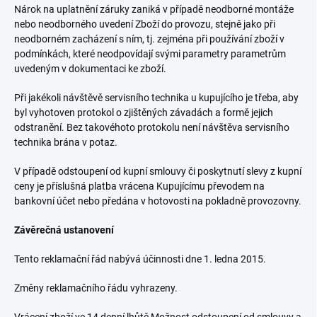
Nárok na uplatnění záruky zaniká v případě neodborné montáže
nebo neodborného uvedení Zboží do provozu, stejně jako při
neodborném zacházení s ním, tj. zejména při používání zboží v
podmínkách, které neodpovídají svými parametry parametrům
uvedeným v dokumentaci ke zboží.
Při jakékoli návštěvě servisního technika u kupujícího je třeba, aby
byl vyhotoven protokol o zjištěných závadách a formě jejich
odstranění. Bez takovéhoto protokolu není návštěva servisního
technika brána v potaz.
V případě odstoupení od kupní smlouvy či poskytnutí slevy z kupní
ceny je příslušná platba vrácena Kupujícímu převodem na
bankovní účet nebo předána v hotovosti na pokladně provozovny.
Závěrečná ustanovení
Tento reklamační řád nabývá účinnosti dne 1. ledna 2015.
Změny reklamačního řádu vyhrazeny.