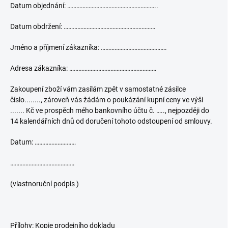
Datum objednání: …………………………………………………..
Datum obdržení: ……………………………………………………
Jméno a příjmení zákazníka: …………………………………….
Adresa zákazníka: …………………………………………………
Zakoupení zboží vám zasílám zpět v samostatné zásilce
číslo........, zároveň vás žádám o poukázání kupní ceny ve výši
....... Kč ve prospěch mého bankovního účtu č. ….., nejpozději do
14 kalendářních dnů od doručení tohoto odstoupení od smlouvy.
Datum: ………………………
……………………………………
(vlastnoruční podpis )
Přílohy: Kopie prodejního dokladu