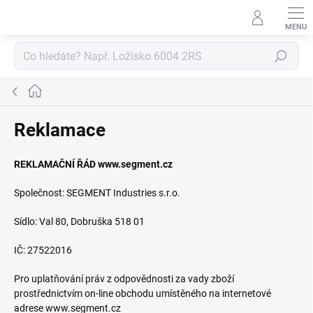
Přejít
na
obsah
Hledat
Domů
Reklamace
REKLAMAČNÍ ŘÁD www.segment.cz
Společnost: SEGMENT Industries s.r.o.
Sídlo: Val 80, Dobruška 518 01
IČ: 27522016
Pro uplatňování práv z odpovědnosti za vady zboží
prostřednictvím on-line obchodu umístěného na internetové
adrese www.segment.cz