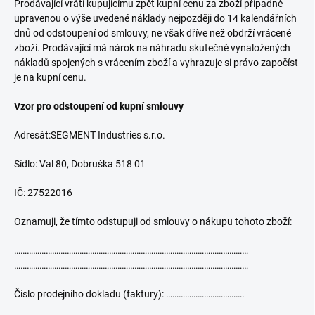
Prodávající vrátí kupujícímu zpět kupní cenu za zboží případně
upravenou o výše uvedené náklady nejpozději do 14 kalendářních
dnů od odstoupení od smlouvy, ne však dříve než obdrží vrácené
zboží. Prodávající má nárok na náhradu skutečně vynaložených
nákladů spojených s vrácením zboží a vyhrazuje si právo započíst
je na kupní cenu.
Vzor pro odstoupení od kupní smlouvy
Adresát:SEGMENT Industries s.r.o.
Sídlo: Val 80, Dobruška 518 01
IČ: 27522016
Oznamuji, že tímto odstupuji od smlouvy o nákupu tohoto zboží:
…………………………………………………………………………………………………
…………………………………………………………………………………………………
Číslo prodejního dokladu (faktury): ……………………………….